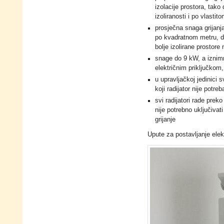
izolacije prostora, tak
izoliranosti i po vlastit
prosječna snaga grijan
po kvadratnom metru, d
bolje izolirane prostore
snage do 9 kW, a izni
električnim priključkom,
u upravljačkoj jedinici 
koji radijator nije potreb
svi radijatori rade prek
nije potrebno uključivat
grijanje
Upute za postavljanje elek