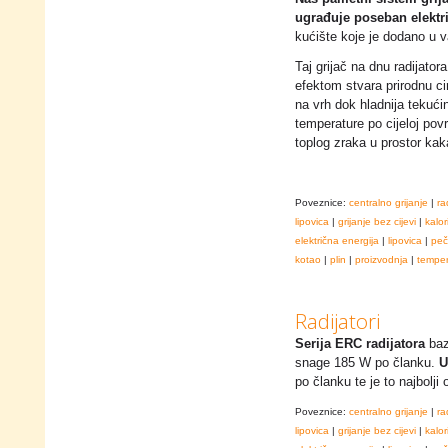
ugrađuje poseban elektri
kućište koje je dodano u va
Taj grijač na dnu radijator
efektom stvara prirodnu cir
na vrh dok hladnija tekuć
temperature po cijeloj povr
toplog zraka u prostor kak
Poveznice:
centralno grijanje
|
ra
lipovica
|
grijanje bez cijevi
|
kalor
električna energija
|
lipovica
|
peč
kotao
|
plin
|
proizvodnja
|
temper
Radijatori
Serija ERC radijatora
baz
snage 185 W po članku.
U
po članku te je to najbolji
Poveznice:
centralno grijanje
|
ra
lipovica
|
grijanje bez cijevi
|
kalor