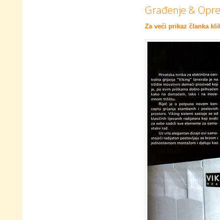
Građenje & Oprem
Za veći prikaz članka kli