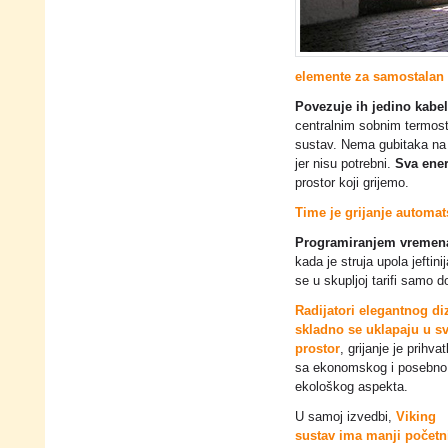
elemente za samostalan 
Povezuje ih jedino kabel 
centralnim sobnim termost
sustav. Nema gubitaka na 
jer nisu potrebni.
Sva ener
prostor koji grijemo.
Time je grijanje automat
Programiranjem vremena 
kada je struja upola jeftinij
se u skupljoj tarifi samo d
Radijatori elegantnog di
skladno se uklapaju u sv
prostor
, grijanje je prihvat
sa ekonomskog i posebno
ekološkog aspekta.
U samoj izvedbi,
Viking
sustav ima manji početn