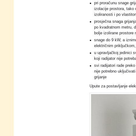
pri proračunu snage grij
izolacije prostora, tak
izoliranosti i po vlastit
prosječna snaga grijan
po kvadratnom metru, d
bolje izolirane prostore
snage do 9 kW, a izni
električnim priključkom,
u upravljačkoj jedinici 
koji radijator nije potreb
svi radijatori rade prek
nije potrebno uključivat
grijanje
Upute za postavljanje elek