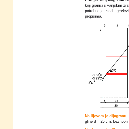
Primjer vanjskog zida z
koji graniči s vanjskim zra
potrebno je izraditi građe
propisima.
Na lijevom je dijagramu 
gline d = 25 cm, bez topli