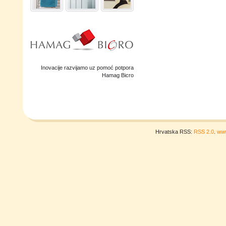
Inovacije razvijamo uz pomoć potpora
Hamag Bicro
Hrvatska RSS:
RSS 2.0
.
www