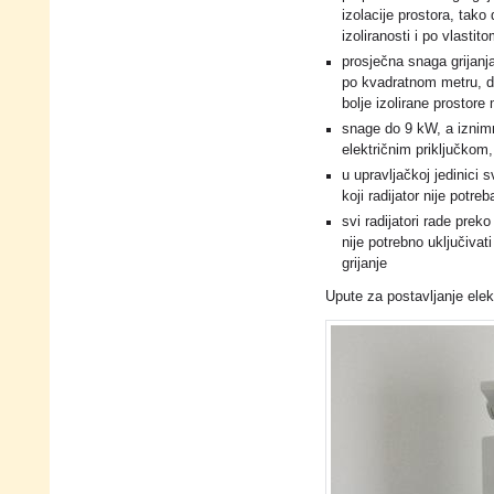
izolacije prostora, tak
izoliranosti i po vlastit
prosječna snaga grijan
po kvadratnom metru, d
bolje izolirane prostore
snage do 9 kW, a izni
električnim priključkom,
u upravljačkoj jedinici 
koji radijator nije potreb
svi radijatori rade prek
nije potrebno uključivat
grijanje
Upute za postavljanje elek