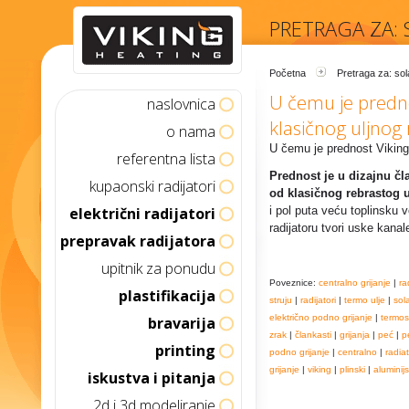
PRETRAGA ZA: 
Početna
Pretraga za: sol
U čemu je predno
naslovnica
klasičnog uljnog 
o nama
U čemu je prednost Viking 
referentna lista
Prednost je u dizajnu čl
kupaonski radijatori
od klasičnog rebrastog u
električni radijatori
i pol puta veću toplinsku v
radijatoru tvori uske kana
prepravak radijatora
upitnik za ponudu
Poveznice:
centralno grijanje
|
ra
plastifikacija
struju
|
radijatori
|
termo ulje
|
sol
električno podno grijanje
|
termos
bravarija
zrak
|
člankasti
|
grijanja
|
peć
|
p
printing
podno grijanje
|
centralno
|
radia
grijanje
|
viking
|
plinski
|
aluminijs
iskustva i pitanja
2d i 3d modeliranje