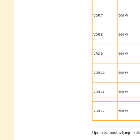
VDR 7
600 W
VDR 8
600 W
VRD 9
600 W
VDR 10
600 W
VDR 11
600 W
VDR 12
600 W
Upute za postavljanje elek