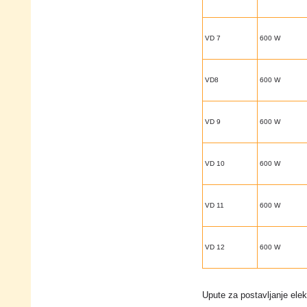
VD 7
600 W
VD8
600 W
VD 9
600 W
VD 10
600 W
VD 11
600 W
VD 12
600 W
Upute za postavljanje elek