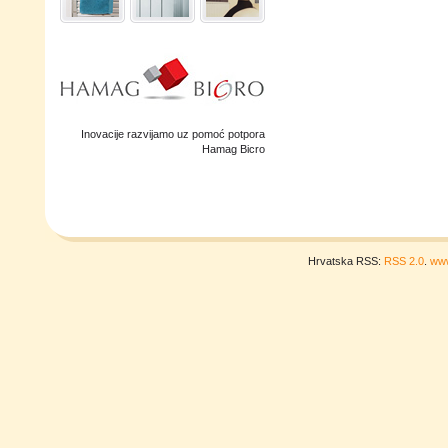
Inovacije razvijamo uz pomoć potpora
Hamag Bicro
Hrvatska RSS:
RSS 2.0
.
www