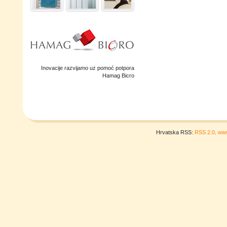
Inovacije razvijamo uz pomoć potpora
Hamag Bicro
Hrvatska RSS:
RSS 2.0
.
www